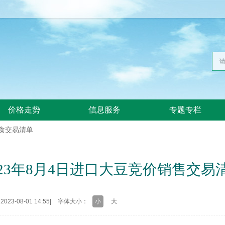
价格走势
信息服务
专题专栏
食交易清单
023年8月4日进口大豆竞价销售交易
23-08-01 14:55
|
字体大小：
小
大