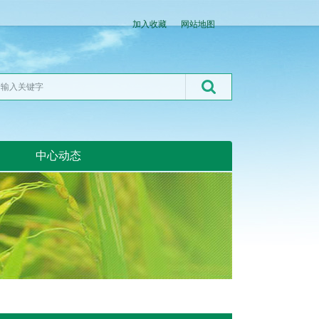
加入收藏
网站地图
中心动态
湖北粮网:湖北粮网