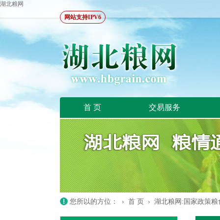
湖北粮网
网站支持IPV6
首 页
交易服务
您所以的方位： ›
首 页
›
湖北粮网:国家政策粮