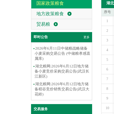
国家政策粮食
湖北
序号
地方政策粮食
1
贸易粮
2
即时公告
更多
3
2026年6月11日中储粮战略储备
4
小麦采购交易公告 (中储粮孝感直
属库)
5
湖北粮网:2026年6月12日地方储
6
备小麦竞价采购交易公告(武汉长
江新区)
7
湖北粮网:2026年6月12日地方储
8
备稻谷竞价销售交易公告(武汉大
花岭)
9
10
交易服务