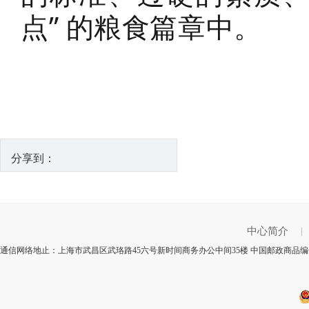
点” 的粮食篇章中。
分享到：
中心简介
|
通信网络地止：上海市武昌区武珞路45六号新时间商务办公中间35楼 中国邮政商品编号