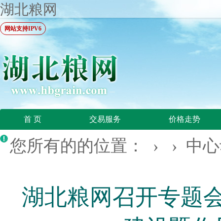
湖北粮网
网站支持IPV6
首 页
交易服务
价格走势
您所有的的位置： › ›
中心
湖北粮网召开专题