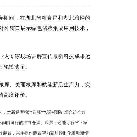
大会期间，在湖北省粮食局和湖北粮网的
对外窗口展示绿色储粮集成应用技术，
业内专家现场讲解宣传最新科技成果运
行轮播演示。
粮库、美丽粮库和赋能新质生产力，实
的高度评价。
，对新退库粮油选择“气调+预防”组合组合办
，不但能可行的控制仓温、粮温，还能可行省下家
操作装置，采用操作装置智力家居控制化推动粮情