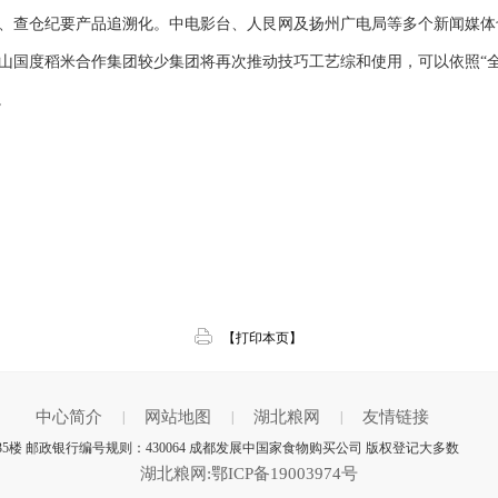
、查仓纪要产品追溯化。中电影台、人艮网及扬州广电局等多个新闻媒体
山国度稻米合作集团较少集团将再次推动技巧工艺综和使用，可以依照“
片。
【打印本页】
中心简介
网站地图
湖北粮网
友情链接
|
|
|
5楼 邮政银行编号规则：430064 成都发展中国家食物购买公司 版权登记大多数
湖北粮网:鄂ICP备19003974号