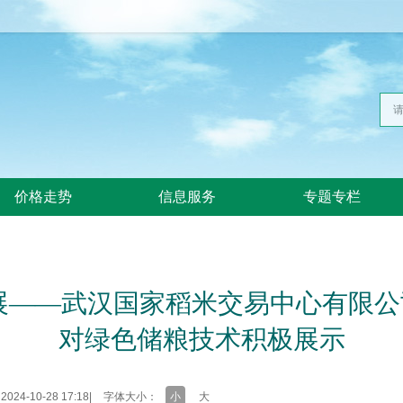
价格走势
信息服务
专题专栏
展——武汉国家稻米交易中心有限
对绿色储粮技术积极展示
24-10-28 17:18
|
字体大小：
小
大