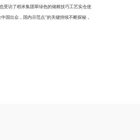
也受访了稻米集团翠绿色的储粮技巧工艺实仓使
全中国出众，国内示范点”的关键持续不断探秘，