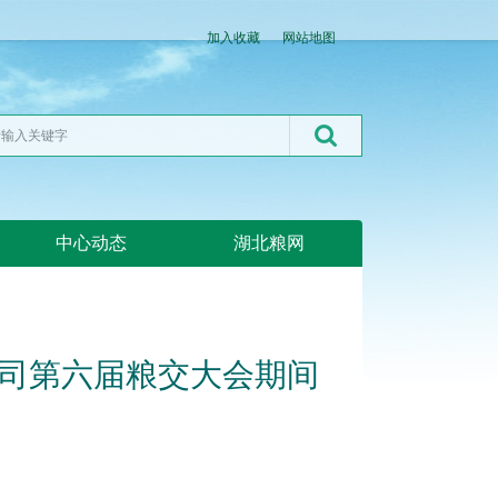
加入收藏
网站地图
中心动态
湖北粮网
公司第六届粮交大会期间