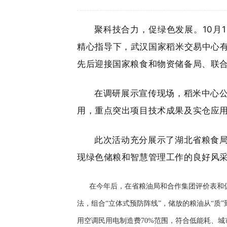
聚科技合力，促绿色发展。10月
精心指导下，武汉国家稻米交易中心
先后迎接国家粮食和物资储备局、联
在调研展示宣传现场，稻米中心
用，重点突出项目技术成果及实仓应
此次活动充分展示了湖北省粮食
现绿色储粮和智慧管理工作的良好风
在今年后，在省粮油局和合作集团评价表和促进
法，组合“立体式预防阵线”，储放的粮油从“质
用空调民用电制造费70%范围，符合低能耗、