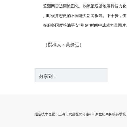
监测网雷达回波图化、物流配送基地运行智力化
用时候并想做的不同能力新闻报导。下十步，佛
在服务国度粮油平安“荆楚”时间中成就力量图
（撰稿人：黄静远）
分享到：
通信技术位置：上海市武昌区武珞路45-6新世纪商务接待学校3