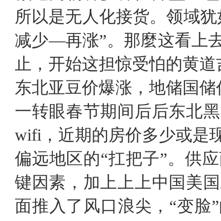
所以是无人化接货。领域犹
减少—再涨”。那麼这看上
止，开始这担惊受怕的黄道
东北亚豆价爆涨，地储国储
一转眼春节期间后后东北黑
wifi，近期的房价多少或
偏远地区的“扛把子”。供
键因素，加上上上中国美国
面推入了风口浪尖，“变脸