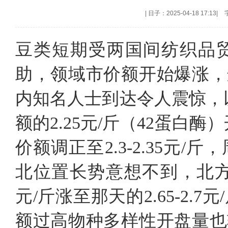
|
日子：2025-04-18 17:13
|
豆类短期受两国间纺织品
助，领域市价额开始爆涨，
内知名人士到达令人震惊，
额的2.25元/斤（42蛋白
价额调正至2.3-2.35元/斤
北位置长势意想不到，北方主
元/斤涨至那天的2.65-2.7
额过高物种多样性开盘量也