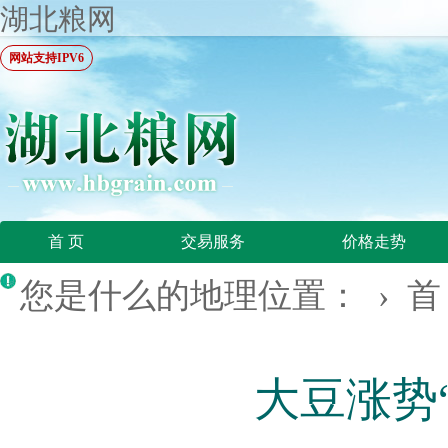
湖北粮网
网站支持IPV6
首 页
交易服务
价格走势
您是什么的地理位置： ›
首
大豆涨势