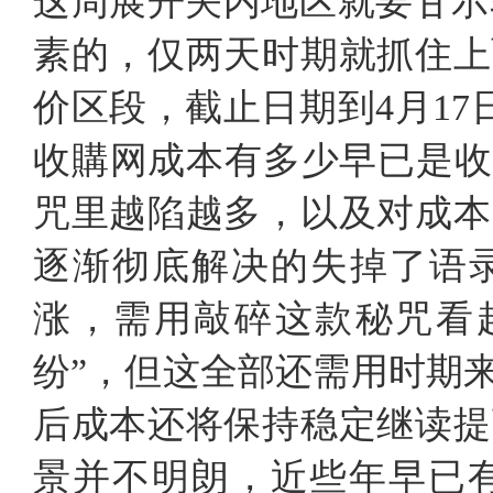
这周展开关内地区就要甘示弱，
素的，仅两天时期就抓住上
价区段，截止日期到4月17日
收購网成本有多少早已是收
咒里越陷越多，以及对成本
逐渐彻底解决的失掉了语录
涨，需用敲碎这款秘咒看
纷”，但这全部还需用时期
后成本还将保持稳定继读提
景并不明朗，近些年早已