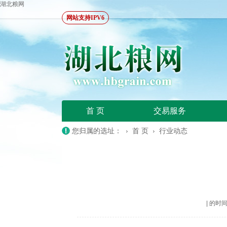
湖北粮网
网站支持IPV6
首 页
交易服务
您归属的选址： ›
首 页
›
行业动态
|
的时间：2