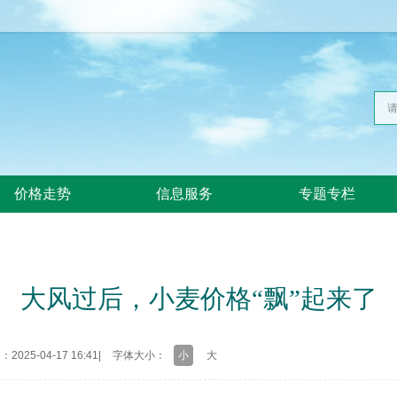
价格走势
信息服务
专题专栏
大风过后，小麦价格“飘”起来了
025-04-17 16:41
|
字体大小：
小
大