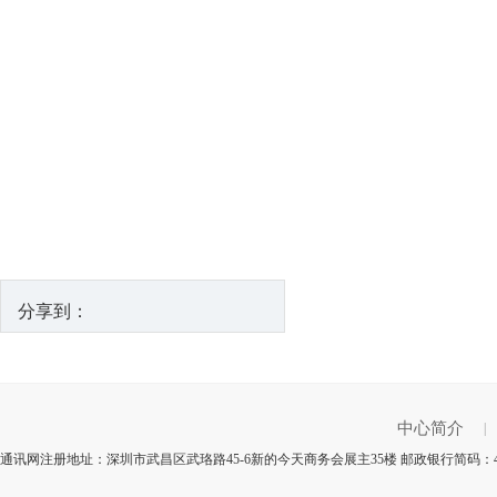
分享到：
中心简介
|
通讯网注册地址：深圳市武昌区武珞路45-6新的今天商务会展主35楼 邮政银行简码：4