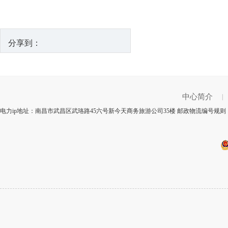
分享到：
中心简介
|
电力ip地址：南昌市武昌区武珞路45六号新今天商务旅游公司35楼 邮政物流编号规则：