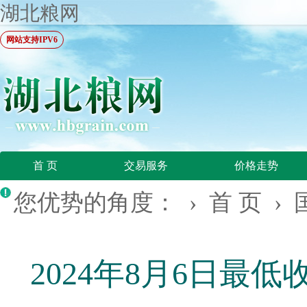
湖北粮网
网站支持IPV6
首 页
交易服务
价格走势
您优势的角度： ›
首 页
›
2024年8月6日